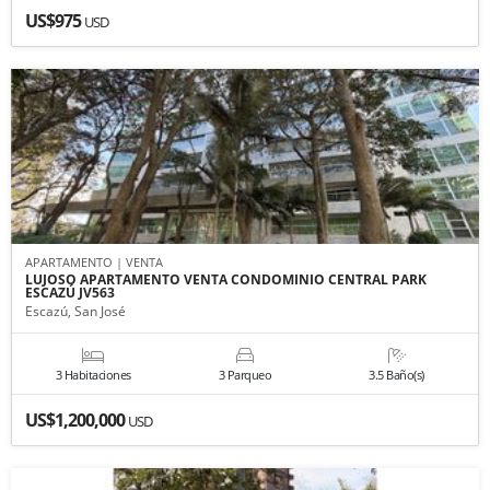
US$975
USD
APARTAMENTO | VENTA
LUJOSO APARTAMENTO VENTA CONDOMINIO CENTRAL PARK
ESCAZÚ JV563
Escazú, San José
3 Habitaciones
3 Parqueo
3.5 Baño(s)
US$1,200,000
USD