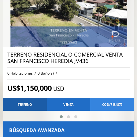
TERRENO RESIDENCIAL O COMERCIAL VENTA
SAN FRANCISCO HEREDIA JV436
0 Habitaciones / 0 Baño(s) /
US$1,150,000
USD
TERRENO
VENTA
COD: 7184872
BÚSQUEDA AVANZADA