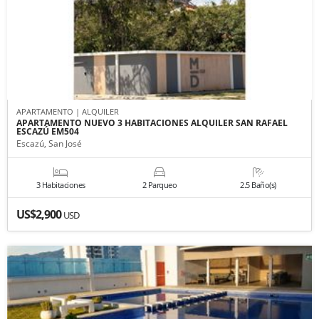
APARTAMENTO | ALQUILER
APARTAMENTO NUEVO 3 HABITACIONES ALQUILER SAN RAFAEL
ESCAZÚ EM504
Escazú, San José
3 Habitaciones
2 Parqueo
2.5 Baño(s)
US$2,900
USD