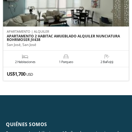
APARTAMENTO | ALQUILER
APARTAMENTO 2 HABITAC AMUEBLADO ALQUILER NUNCIATURA
ROHRMOSER JV438
San José, San José
2 Habitaciones
1 Parqueo
2 Baño(s)
US$1,700
USD
QUIÉNES SOMOS