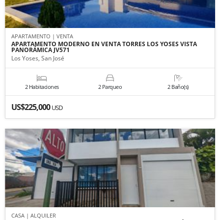
APARTAMENTO | VENTA
APARTAMENTO MODERNO EN VENTA TORRES LOS YOSES VISTA
PANORÁMICA JV571
Los Yoses, San José
2 Habitaciones
2 Parqueo
2 Baño(s)
US$225,000
USD
CASA | ALQUILER