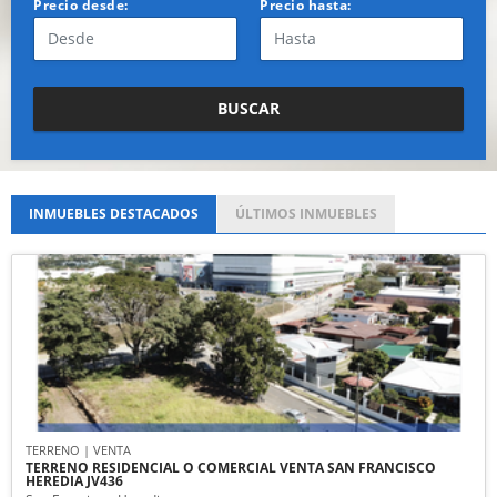
Precio desde:
Precio hasta:
BUSCAR
INMUEBLES
DESTACADOS
ÚLTIMOS
INMUEBLES
TERRENO | VENTA
TERRENO RESIDENCIAL O COMERCIAL VENTA SAN FRANCISCO
HEREDIA JV436