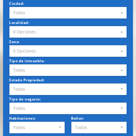
Ciudad:
Todos
Localidad:
0 Opciones
Zona:
0 Opciones
Tipo de inmueble:
Todos
Estado Propiedad:
Todos
Tipo de negocio:
Todos
Habitaciones:
Baños:
Todos
Todos