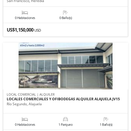
San Francisco, Heredia
0 Habitaciones
0 Baño(s)
US$1,150,000
USD
LOCAL COMERCIAL | ALQUILER
LOCALES COMERCIALES Y OFIBODEGAS ALQUILER ALAJUELA JV15
Río Segundo, Alajuela
0 Habitaciones
1 Parqueo
1 Baño(s)