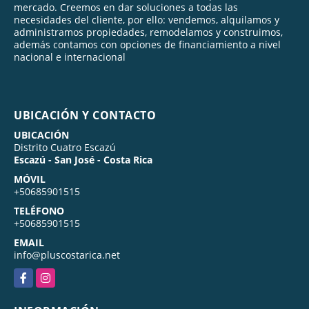
mercado. Creemos en dar soluciones a todas las
necesidades del cliente, por ello: vendemos, alquilamos y
administramos propiedades, remodelamos y construimos,
además contamos con opciones de financiamiento a nivel
nacional e internacional
UBICACIÓN Y CONTACTO
UBICACIÓN
Distrito Cuatro Escazú
Escazú - San José - Costa Rica
MÓVIL
+50685901515
TELÉFONO
+50685901515
EMAIL
info@pluscostarica.net
Facebook
Instagram