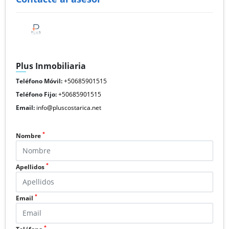
Plus Inmobiliaria
Teléfono Móvil:
+50685901515
Teléfono Fijo:
+50685901515
Email:
info@pluscostarica.net
*
Nombre
*
Apellidos
*
Email
*