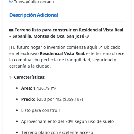
Trans. público cercano
Descripción Adicional
🏡
Terreno listo para construir en Residencial Vista Real
– Sabanilla, Montes de Oca, San José
🌿
¡Tu futuro hogar o inversión comienza aquí! 📍 Ubicado
en el exclusivo
Residencial Vista Real
, este terreno ofrece
la combinación perfecta de tranquilidad, seguridad y
cercanía a la ciudad.
✨
Características:
Área:
1,436.79 m²
Precio:
$250 por m2 ($359,197)
Listo para construir
Aprovechamiento del 70% según uso de suelo
Terreno plano con excelente acceso