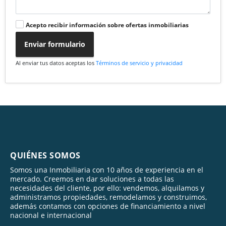
Acepto recibir información sobre ofertas inmobiliarias
Enviar formulario
Al enviar tus datos aceptas los
Términos de servicio y privacidad
QUIÉNES SOMOS
Somos una Inmobiliaria con 10 años de experiencia en el
mercado. Creemos en dar soluciones a todas las
necesidades del cliente, por ello: vendemos, alquilamos y
administramos propiedades, remodelamos y construimos,
además contamos con opciones de financiamiento a nivel
nacional e internacional