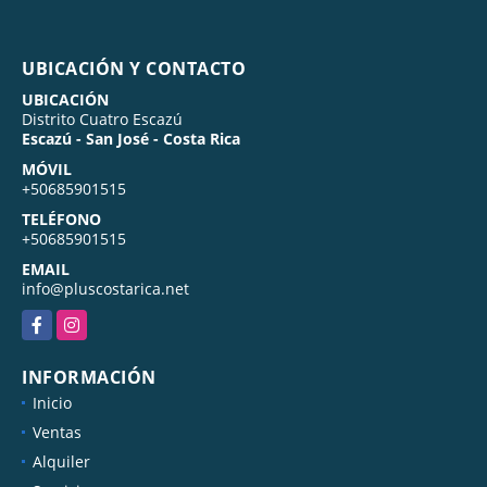
UBICACIÓN Y CONTACTO
UBICACIÓN
Distrito Cuatro Escazú
Escazú - San José - Costa Rica
MÓVIL
+50685901515
TELÉFONO
+50685901515
EMAIL
info@pluscostarica.net
Facebook
Instagram
INFORMACIÓN
Inicio
Ventas
Alquiler