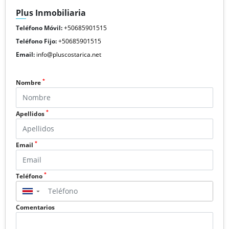
Plus Inmobiliaria
Teléfono Móvil:
+50685901515
Teléfono Fijo:
+50685901515
Email:
info@pluscostarica.net
*
Nombre
*
Apellidos
*
Email
*
Teléfono
▼
Comentarios