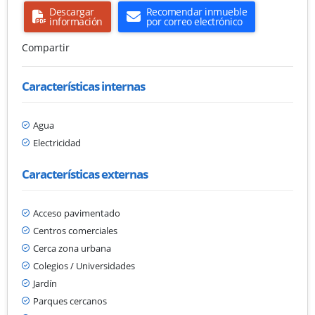
Descargar
Recomendar inmueble
información
por correo electrónico
Compartir
Características internas
Agua
Electricidad
Características externas
Acceso pavimentado
Centros comerciales
Cerca zona urbana
Colegios / Universidades
Jardín
Parques cercanos