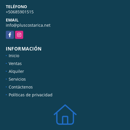
TELÉFONO
+50685901515
EMAIL
info@pluscostarica.net
Facebook
Instagram
INFORMACIÓN
Inicio
Ventas
Alquiler
Servicios
Contáctenos
Políticas de privacidad