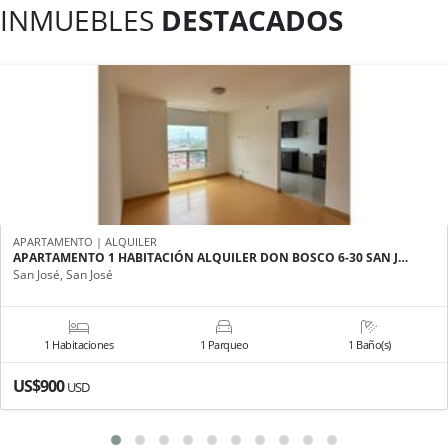
INMUEBLES
DESTACADOS
APARTAMENTO | ALQUILER
APARTAMENTO 1 HABITACIÓN ALQUILER DON BOSCO 6-30 SAN J…
San José, San José
1 Habitaciones
1 Parqueo
1 Baño(s)
US$900
USD