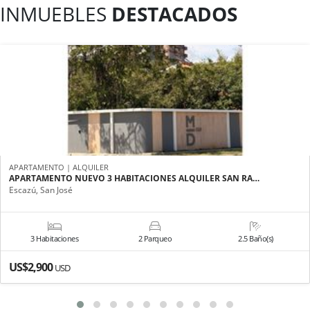
INMUEBLES
DESTACADOS
APARTAMENTO | ALQUILER
APARTAMENTO NUEVO 3 HABITACIONES ALQUILER SAN RA…
Escazú, San José
3 Habitaciones
2 Parqueo
2.5 Baño(s)
US$2,900
USD