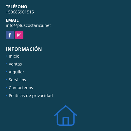
TELÉFONO
+50685901515
EMAIL
info@pluscostarica.net
Facebook
Instagram
INFORMACIÓN
Inicio
Ventas
Alquiler
Servicios
Contáctenos
Políticas de privacidad