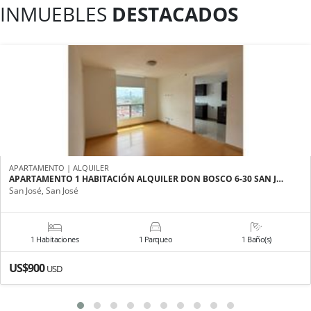
INMUEBLES
DESTACADOS
APARTAMENTO | ALQUILER
APARTAMENTO 1 HABITACIÓN ALQUILER DON BOSCO 6-30 SAN J…
San José, San José
1 Habitaciones
1 Parqueo
1 Baño(s)
US$900
USD