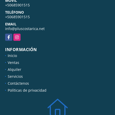
MÓVIL
+50685901515
TELÉFONO
+50685901515
EMAIL
info@pluscostarica.net
Facebook
Instagram
INFORMACIÓN
Inicio
Ventas
Alquiler
Servicios
Contáctenos
Políticas de privacidad