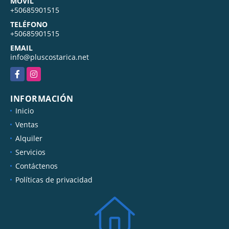
MÓVIL
+50685901515
TELÉFONO
+50685901515
EMAIL
info@pluscostarica.net
Facebook
Instagram
INFORMACIÓN
Inicio
Ventas
Alquiler
Servicios
Contáctenos
Políticas de privacidad