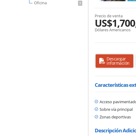
Oficina
1
Precio de venta
US$1,700
Dólares Americanos
Descargar
información
Características ex
Acceso pavimentad
Sobre vía principal
Zonas deportivas
Descripción Adici