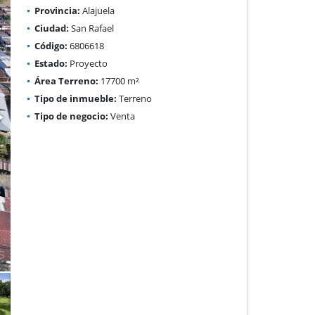
Provincia:
Alajuela
Ciudad:
San Rafael
Código:
6806618
Estado:
Proyecto
Área Terreno:
17700 m²
Tipo de inmueble:
Terreno
Tipo de negocio:
Venta