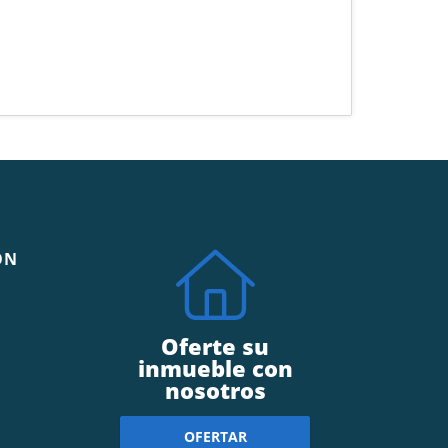
ÓN
Oferte su
inmueble con
nosotros
OFERTAR