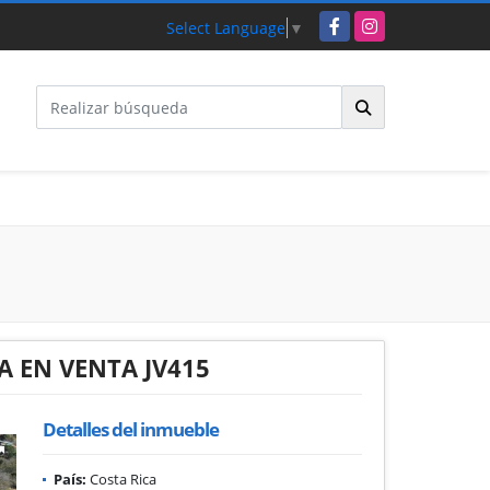
Facebook
Instagram
Select Language
▼
A EN VENTA JV415
Detalles del inmueble
País:
Costa Rica