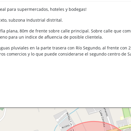
deal para supermercados, hoteles y bodegas!
to, subzona Industrial distrital.
ía plana, 80m de frente sobre calle principal. Sobre calle que com
ueno para un indice de afluencia de posible clientela.
uas pluviales en la parte trasera con Río Segundo, al frente con 2
tros comercios y lo que puede considerarse el segundo centro de S