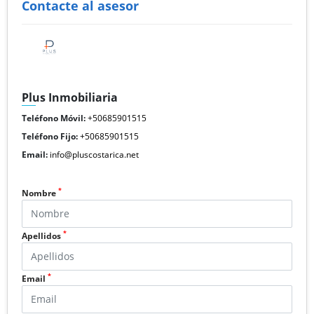
Contacte al asesor
Plus Inmobiliaria
Teléfono Móvil:
+50685901515
Teléfono Fijo:
+50685901515
Email:
info@pluscostarica.net
*
Nombre
*
Apellidos
*
Email