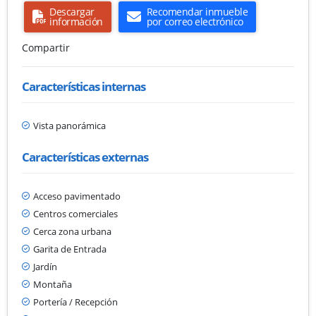
Descargar
Recomendar inmueble
información
por correo electrónico
Compartir
Características internas
Vista panorámica
Características externas
Acceso pavimentado
Centros comerciales
Cerca zona urbana
Garita de Entrada
Jardín
Montaña
Portería / Recepción