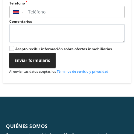
*
Teléfono
▼
Comentarios
Acepto recibir información sobre ofertas inmobiliarias
Enviar formulario
Al enviar tus datos aceptas los
Términos de servicio y privacidad
QUIÉNES SOMOS