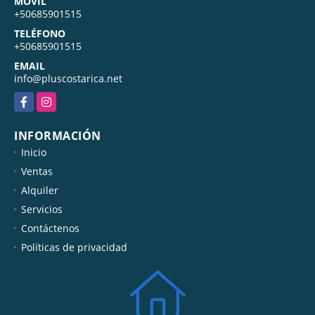
MÓVIL
+50685901515
TELÉFONO
+50685901515
EMAIL
info@pluscostarica.net
Facebook
Instagram
INFORMACIÓN
Inicio
Ventas
Alquiler
Servicios
Contáctenos
Políticas de privacidad