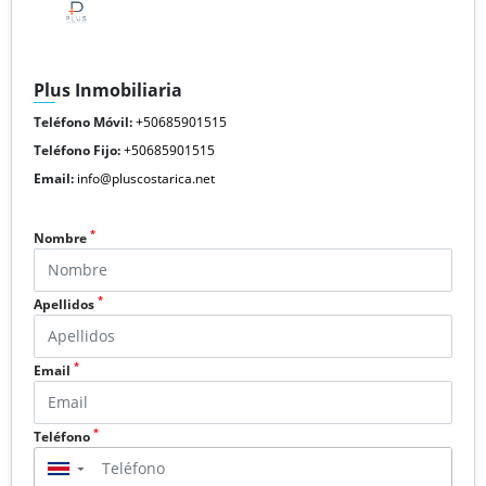
Plus Inmobiliaria
Teléfono Móvil:
+50685901515
Teléfono Fijo:
+50685901515
Email:
info@pluscostarica.net
*
Nombre
*
Apellidos
*
Email
*
Teléfono
▼