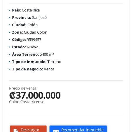
País:
Costa Rica
Provincia:
San José
Ciudad:
Colón
Zona:
Ciudad Colon
Código:
9539457
Estado:
Nuevo
Área Terreno:
5400 m²
Tipo de inmueble:
Terreno
Tipo de negocio:
Venta
Precio de venta
₡37.000.000
Colón Costarricense
Descargar
Recomendar inmueble