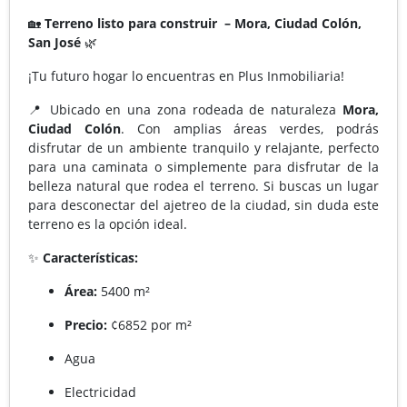
🏡
Terreno listo para construir – Mora, Ciudad Colón,
San José
🌿
¡Tu futuro hogar lo encuentras en Plus Inmobiliaria!
📍 Ubicado en una zona rodeada de naturaleza
Mora,
Ciudad Colón
. Con amplias áreas verdes, podrás
disfrutar de un ambiente tranquilo y relajante, perfecto
para una caminata o simplemente para disfrutar de la
belleza natural que rodea el terreno. Si buscas un lugar
para desconectar del ajetreo de la ciudad, sin duda este
terreno es la opción ideal.
✨
Características:
Área:
5400 m²
Precio:
¢6852 por m²
Agua
Electricidad