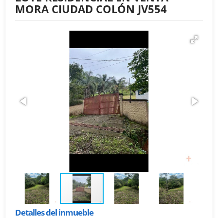
MORA CIUDAD COLÓN JV554
Detalles del inmueble