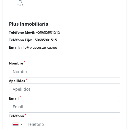
Plus Inmobiliaria
Teléfono Móvil:
+50685901515
Teléfono Fijo:
+50685901515
Email:
info@pluscostarica.net
*
Nombre
*
Apellidos
*
Email
*
Teléfono
▼