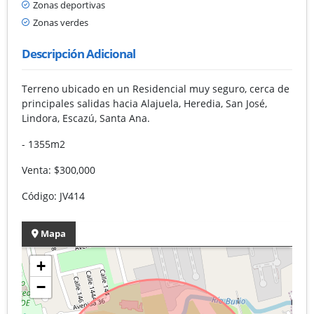
Zonas deportivas
Zonas verdes
Descripción Adicional
Terreno ubicado en un Residencial muy seguro, cerca de
principales salidas hacia Alajuela, Heredia, San José,
Lindora, Escazú, Santa Ana.
- 1355m2
Venta: $300,000
Código: JV414
Mapa
+
−