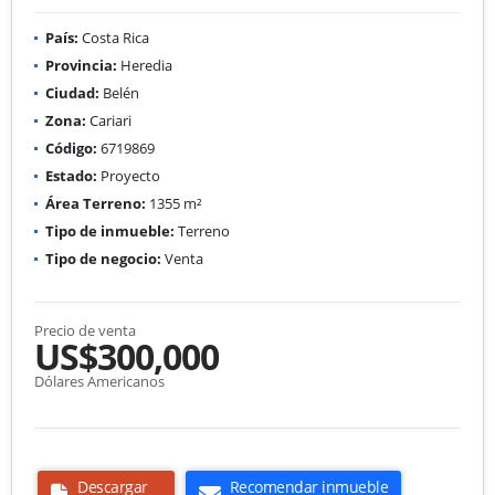
País:
Costa Rica
Provincia:
Heredia
Ciudad:
Belén
Zona:
Cariari
Código:
6719869
Estado:
Proyecto
Área Terreno:
1355 m²
Tipo de inmueble:
Terreno
Tipo de negocio:
Venta
Precio de venta
US$300,000
Dólares Americanos
Descargar
Recomendar inmueble