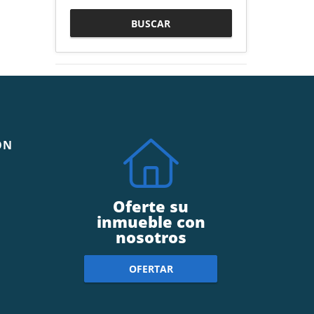
BUSCAR
ÓN
Oferte su
inmueble con
nosotros
OFERTAR