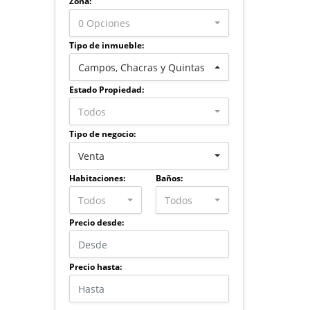
Zona:
0 Opciones
Tipo de inmueble:
Campos, Chacras y Quintas
Estado Propiedad:
Todos
Tipo de negocio:
Venta
Habitaciones:
Baños:
Todos
Todos
Precio desde:
Precio hasta: