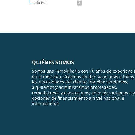
Oficina
1
QUIÉNES SOMOS
Somos una Inmobiliaria con 10 años de experienci
en el mercado. Creemos en dar soluciones a todas
las necesidades del cliente, por ello: vendemos,
alquilamos y administramos propiedades,
remodelamos y construimos, además contamos co
opciones de financiamiento a nivel nacional e
internacional