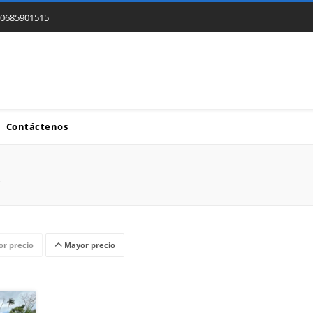
0685901515
Contáctenos
r precio
Mayor precio