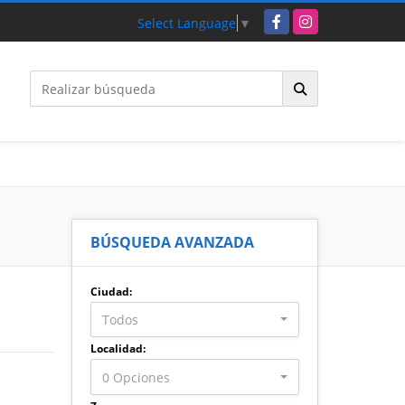
Facebook
Instagram
Select Language
▼
BÚSQUEDA AVANZADA
Ciudad:
Todos
Localidad:
0 Opciones