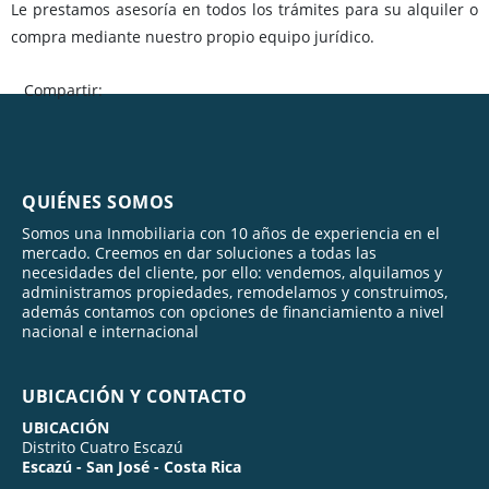
Le prestamos asesoría en todos los trámites para su alquiler o
compra mediante nuestro propio equipo jurídico.
Compartir:
QUIÉNES SOMOS
Somos una Inmobiliaria con 10 años de experiencia en el
mercado. Creemos en dar soluciones a todas las
necesidades del cliente, por ello: vendemos, alquilamos y
administramos propiedades, remodelamos y construimos,
además contamos con opciones de financiamiento a nivel
nacional e internacional
UBICACIÓN Y CONTACTO
UBICACIÓN
Distrito Cuatro Escazú
Escazú - San José - Costa Rica