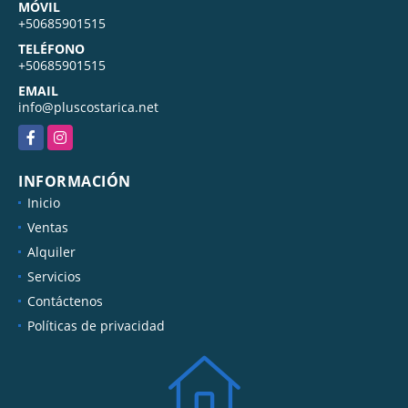
MÓVIL
+50685901515
TELÉFONO
+50685901515
EMAIL
info@pluscostarica.net
Facebook
Instagram
INFORMACIÓN
Inicio
Ventas
Alquiler
Servicios
Contáctenos
Políticas de privacidad