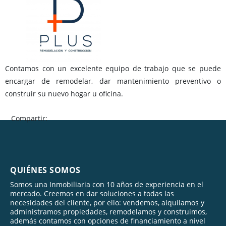
Contamos con un excelente equipo de trabajo que se puede
encargar de remodelar, dar mantenimiento preventivo o
construir su nuevo hogar u oficina.
Compartir:
QUIÉNES SOMOS
Somos una Inmobiliaria con 10 años de experiencia en el
mercado. Creemos en dar soluciones a todas las
necesidades del cliente, por ello: vendemos, alquilamos y
administramos propiedades, remodelamos y construimos,
además contamos con opciones de financiamiento a nivel