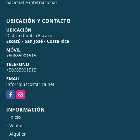
nacional e internacional
UBICACIÓN Y CONTACTO
UBICACIÓN
Distrito Cuatro Escazú
Escazú - San José - Costa Rica
MÓVIL
+50685901515
TELÉFONO
+50685901515
EMAIL
info@pluscostarica.net
Facebook
Instagram
INFORMACIÓN
Inicio
Ventas
Alquiler