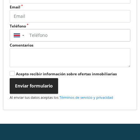
*
Email
*
Teléfono
▼
Comentarios
Acepto recibir información sobre ofertas inmobiliarias
Enviar formulario
Al enviar tus datos aceptas los
Términos de servicio y privacidad