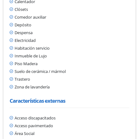
Calentador
Clósets
Comedor auxiliar
Depósito
Despensa
Electricidad
Habitación servicio
Inmueble de Lujo
Piso Madera
Suelo de cerámica / mármol
Trastero
Zona de lavandería
Características externas
Acceso discapacitados
Acceso pavimentado
Área Social