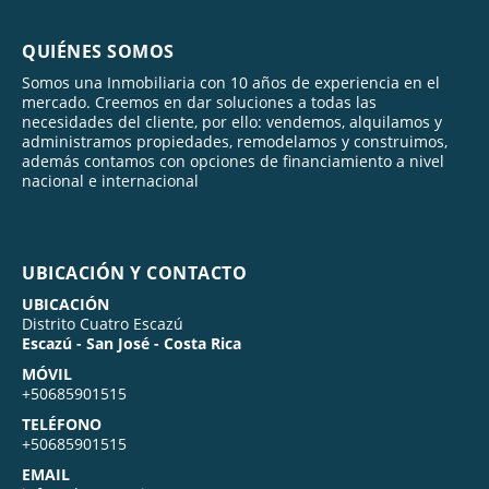
QUIÉNES SOMOS
Somos una Inmobiliaria con 10 años de experiencia en el
mercado. Creemos en dar soluciones a todas las
necesidades del cliente, por ello: vendemos, alquilamos y
administramos propiedades, remodelamos y construimos,
además contamos con opciones de financiamiento a nivel
nacional e internacional
UBICACIÓN Y CONTACTO
UBICACIÓN
Distrito Cuatro Escazú
Escazú - San José - Costa Rica
MÓVIL
+50685901515
TELÉFONO
+50685901515
EMAIL