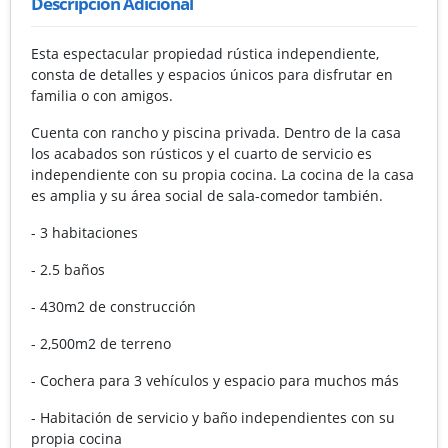
Descripción Adicional
Esta espectacular propiedad rústica independiente,
consta de detalles y espacios únicos para disfrutar en
familia o con amigos.
Cuenta con rancho y piscina privada. Dentro de la casa
los acabados son rústicos y el cuarto de servicio es
independiente con su propia cocina. La cocina de la casa
es amplia y su área social de sala-comedor también.
- 3 habitaciones
- 2.5 baños
- 430m2 de construcción
- 2,500m2 de terreno
- Cochera para 3 vehículos y espacio para muchos más
- Habitación de servicio y baño independientes con su
propia cocina