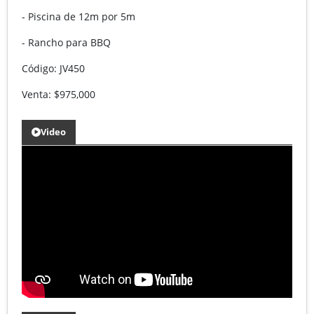
- Piscina de 12m por 5m
- Rancho para BBQ
Código: JV450
Venta: $975,000
Video