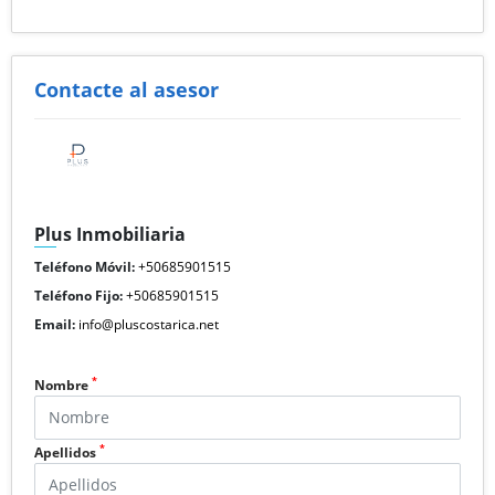
Contacte al asesor
Plus Inmobiliaria
Teléfono Móvil:
+50685901515
Teléfono Fijo:
+50685901515
Email:
info@pluscostarica.net
*
Nombre
*
Apellidos