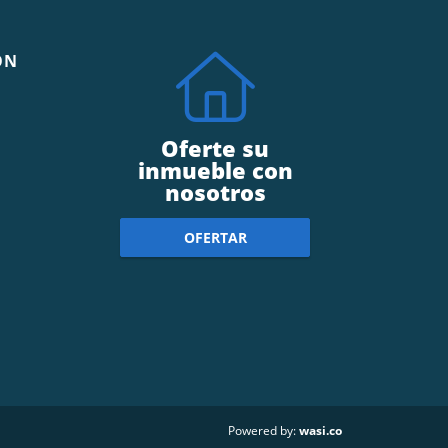
ÓN
Oferte su
inmueble con
nosotros
OFERTAR
wasi.co
Powered by: