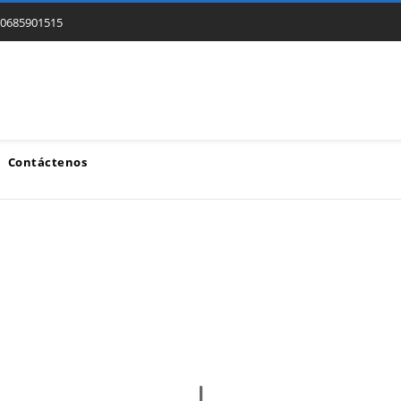
0685901515
Contáctenos