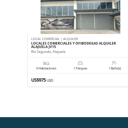
LOCAL COMERCIAL | ALQUILER
LOCALES COMERCIALES Y OFIBODEGAS ALQUILER
ALAJUELA JV15
Río Segundo, Alajuela
0 Habitaciones
1 Parqueo
1 Baño(s)
US$975
USD