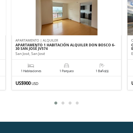
APARTAMENTO | ALQUILER
APARTAMENTO 1 HABITACIÓN ALQUILER DON BOSCO 6-
30 SAN JOSÉ JV574
San José, San José
1 Habitaciones
1 Parqueo
1 Baño(s)
US$900
USD