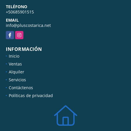
TELÉFONO
+50685901515
EMAIL
info@pluscostarica.net
Facebook
Instagram
INFORMACIÓN
Inicio
Ventas
Alquiler
Servicios
Contáctenos
Políticas de privacidad