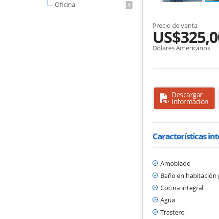
Oficina
1
Precio de venta
US$325,0
Dólares Americanos
Descargar
información
Características in
Amoblado
Baño en habitación 
Cocina integral
Agua
Trastero