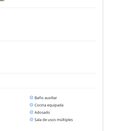
Baño auxiliar
Cocina equipada
Adosado
Sala de usos múltiples