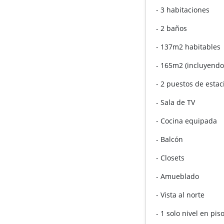
- 3 habitaciones
- 2 baños
- 137m2 habitables
- 165m2 (incluyend
- 2 puestos de esta
- Sala de TV
- Cocina equipada
- Balcón
- Closets
- Amueblado
- Vista al norte
- 1 solo nivel en pis