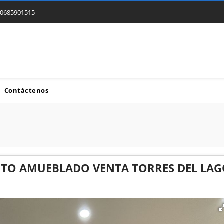
0685901515
Contáctenos
O AMUEBLADO VENTA TORRES DEL LAGO