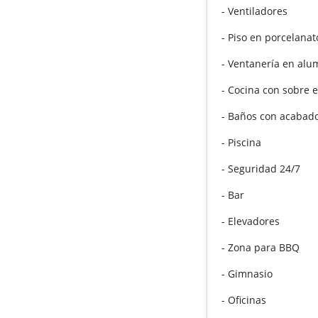
- Ventiladores
- Piso en porcelana
- Ventanería en alu
- Cocina con sobre 
- Baños con acabad
- Piscina
- Seguridad 24/7
- Bar
- Elevadores
- Zona para BBQ
- Gimnasio
- Oficinas