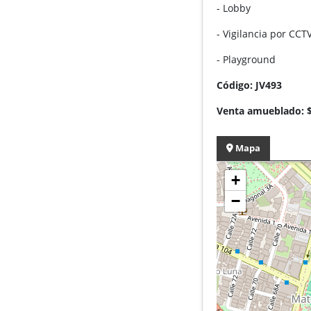
- Lobby
- Vigilancia por CCT
- Playground
Código: JV493
Venta amueblado: 
Mapa
+
−