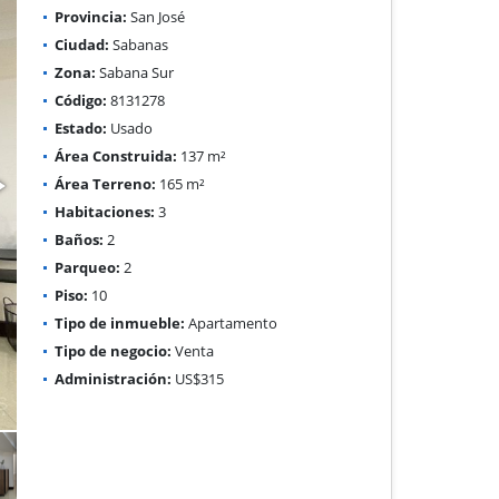
Provincia:
San José
Ciudad:
Sabanas
Zona:
Sabana Sur
Código:
8131278
Estado:
Usado
Área Construida:
137 m²
Área Terreno:
165 m²
Habitaciones:
3
Baños:
2
Parqueo:
2
Piso:
10
Tipo de inmueble:
Apartamento
Tipo de negocio:
Venta
Administración:
US$315