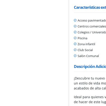
Características ex
Acceso pavimentad
Centros comerciale
Colegios / Universi
Piscina
Zona infantil
Club Social
Salón Comunal
Descripción Adici
¡Descubre tu nuevo 
un estilo de vida m
acabados de alta ca
Ideal para quienes 
de hacer de este lug