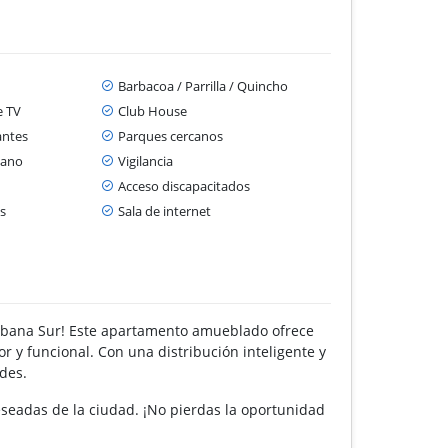
Barbacoa / Parrilla / Quincho
e TV
Club House
antes
Parques cercanos
cano
Vigilancia
Acceso discapacitados
s
Sala de internet
Sabana Sur! Este apartamento amueblado ofrece
 y funcional. Con una distribución inteligente y
des.
seadas de la ciudad. ¡No pierdas la oportunidad