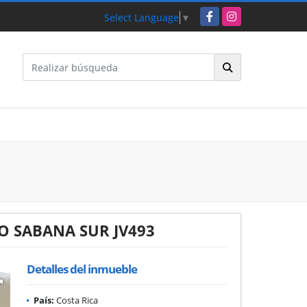
Facebook
Instagram
Select Language
▼
 SABANA SUR JV493
Detalles del inmueble
País:
Costa Rica